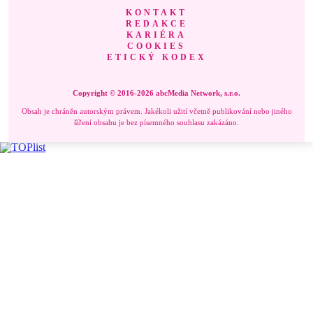
KONTAKT
REDAKCE
KARIÉRA
COOKIES
ETICKÝ KODEX
Copyright © 2016-2026 abcMedia Network, s.r.o.
Obsah je chráněn autorským právem. Jakékoli užití včetně publikování nebo jiného
šíření obsahu je bez písemného souhlasu zakázáno.