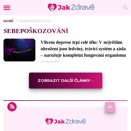
DOMŮ
SEBEPOŠKOZOVÁNÍ
SEBEPOŠKOZOVÁNÍ
Vlivem deprese trpí celé tělo: V největším
ohrožení jsou ledviny, trávicí systém a záda
–⁠ narušuje kompletní fungování organismu
14. března 2022
ZOBRAZIT DALŠÍ ČLÁNKY