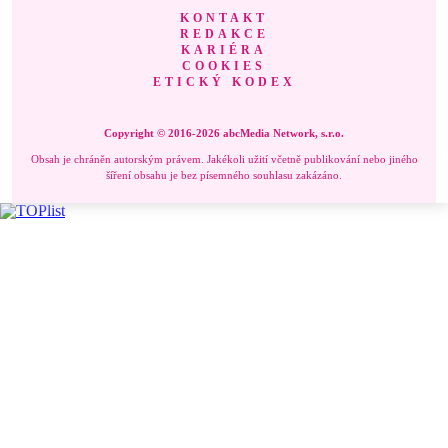
KONTAKT
REDAKCE
KARIÉRA
COOKIES
ETICKÝ KODEX
Copyright © 2016-2026 abcMedia Network, s.r.o.
Obsah je chráněn autorským právem. Jakékoli užití včetně publikování nebo jiného
šíření obsahu je bez písemného souhlasu zakázáno.