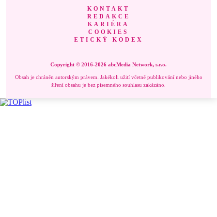
KONTAKT
REDAKCE
KARIÉRA
COOKIES
ETICKÝ KODEX
Copyright © 2016-2026 abcMedia Network, s.r.o.
Obsah je chráněn autorským právem. Jakékoli užití včetně publikování nebo jiného
šíření obsahu je bez písemného souhlasu zakázáno.