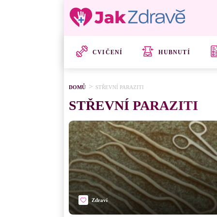
CVIČENÍ
HUBNUTÍ
DOMŮ
STŘEVNÍ PARAZITI
STŘEVNÍ PARAZITI
Zdraví