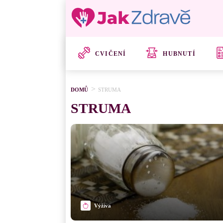
CVIČENÍ
HUBNUTÍ
DOMŮ
STRUMA
STRUMA
Výživa