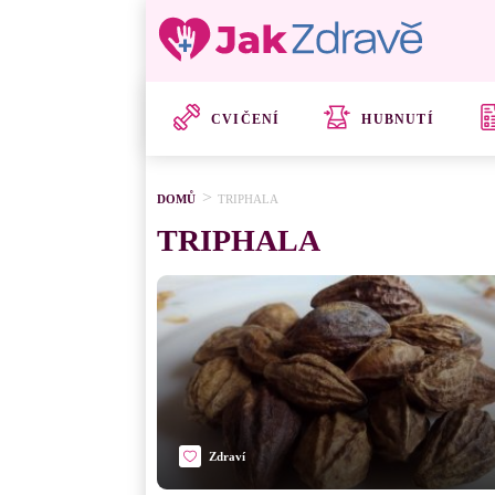
CVIČENÍ
HUBNUTÍ
DOMŮ
TRIPHALA
TRIPHALA
Zdraví