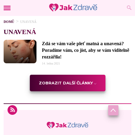
DOMŮ
UNAVENÁ
UNAVENÁ
Zdá se vám vaše pleť matná a unavená?
Poradíme vám, co jíst, aby se vám viditelně
rozzářila!
14. ledna 2021
ZOBRAZIT DALŠÍ ČLÁNKY