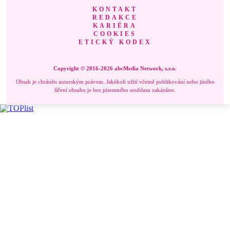
KONTAKT
REDAKCE
KARIÉRA
COOKIES
ETICKÝ KODEX
Copyright © 2016-2026 abcMedia Network, s.r.o.
Obsah je chráněn autorským právem. Jakékoli užití včetně publikování nebo jiného
šíření obsahu je bez písemného souhlasu zakázáno.