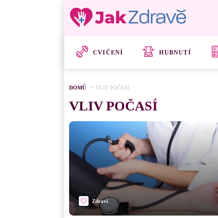
CVIČENÍ
HUBNUTÍ
DOMŮ
VLIV POČASÍ
VLIV POČASÍ
Zdraví