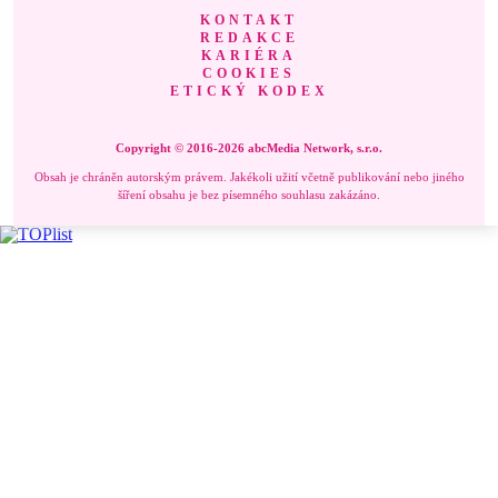
KONTAKT
REDAKCE
KARIÉRA
COOKIES
ETICKÝ KODEX
Copyright © 2016-2026 abcMedia Network, s.r.o.
Obsah je chráněn autorským právem. Jakékoli užití včetně publikování nebo jiného
šíření obsahu je bez písemného souhlasu zakázáno.