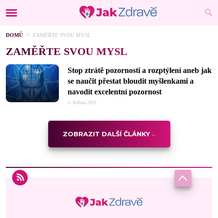
DOMŮ
ZAMĚŘTE SVOU MYSL
ZAMĚŘTE SVOU MYSL
Stop ztrátě pozornosti a rozptýlení aneb jak
se naučit přestat bloudit myšlenkami a
navodit excelentní pozornost
5. května 2021
ZOBRAZIT DALŠÍ ČLÁNKY