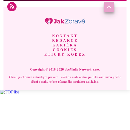
KONTAKT
REDAKCE
KARIÉRA
COOKIES
ETICKÝ KODEX
Copyright © 2016-2026 abcMedia Network, s.r.o.
Obsah je chráněn autorským právem. Jakékoli užití včetně publikování nebo jiného
šíření obsahu je bez písemného souhlasu zakázáno.