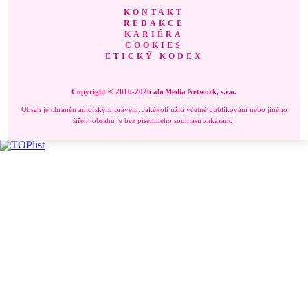
KONTAKT
REDAKCE
KARIÉRA
COOKIES
ETICKÝ KODEX
Copyright © 2016-2026 abcMedia Network, s.r.o.
Obsah je chráněn autorským právem. Jakékoli užití včetně publikování nebo jiného
šíření obsahu je bez písemného souhlasu zakázáno.