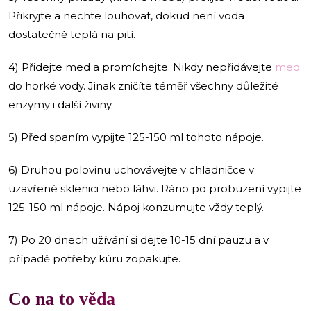
Přikryjte a nechte louhovat, dokud není voda
dostatečně teplá na pití.
4) Přidejte med a promíchejte. Nikdy nepřidávejte
med
do horké vody. Jinak zničíte téměř všechny důležité
enzymy i další živiny.
5) Před spaním vypijte 125-150 ml tohoto nápoje.
6) Druhou polovinu uchovávejte v chladničce v
uzavřené sklenici nebo láhvi. Ráno po probuzení vypijte
125-150 ml nápoje. Nápoj konzumujte vždy teplý.
7) Po 20 dnech užívání si dejte 10-15 dní pauzu a v
případě potřeby kúru zopakujte.
Co na to věda