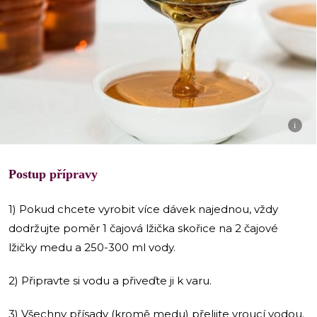
i
Postup přípravy
1) Pokud chcete vyrobit více dávek najednou, vždy
dodržujte poměr 1 čajová lžička skořice na 2 čajové
lžičky medu a 250-300 ml vody.
2) Připravte si vodu a přiveďte ji k varu.
3) Všechny přísady (kromě medu) přelijte vroucí vodou.