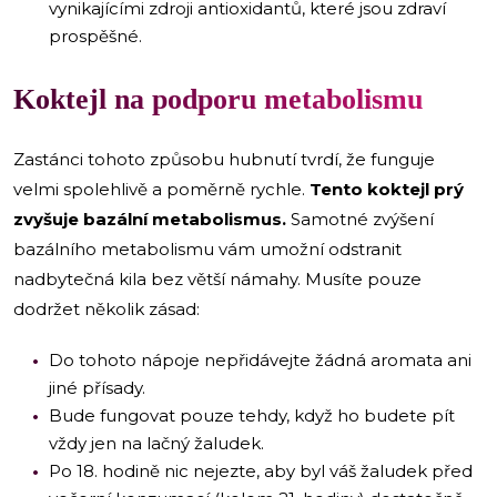
vynikajícími zdroji antioxidantů, které jsou zdraví
prospěšné.
Koktejl na podporu metabolismu
Zastánci tohoto způsobu hubnutí tvrdí, že funguje
velmi spolehlivě a poměrně rychle.
Tento koktejl prý
zvyšuje bazální metabolismus.
Samotné zvýšení
bazálního metabolismu vám umožní odstranit
nadbytečná kila bez větší námahy. Musíte pouze
dodržet několik zásad:
Do tohoto nápoje nepřidávejte žádná aromata ani
jiné přísady.
Bude fungovat pouze tehdy, když ho budete pít
vždy jen na lačný žaludek.
Po 18. hodině nic nejezte, aby byl váš žaludek před