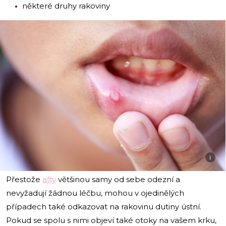
některé druhy rakoviny
i
Přestože
afty
většinou samy od sebe odezní a
nevyžadují žádnou léčbu, mohou v ojedinělých
případech také odkazovat na rakovinu dutiny ústní.
Pokud se spolu s nimi objeví také otoky na vašem krku,