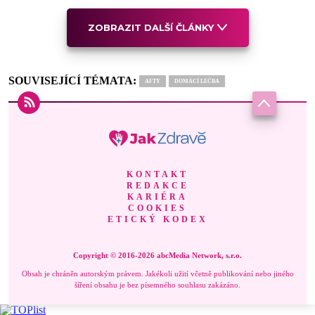
ZOBRAZIT DALŠÍ ČLÁNKY
SOUVISEJÍCÍ TÉMATA:
AFTY
DOMÁCÍ LÉČBA
KONTAKT
REDAKCE
KARIÉRA
COOKIES
ETICKÝ KODEX
Copyright © 2016-2026 abcMedia Network, s.r.o.
Obsah je chráněn autorským právem. Jakékoli užití včetně publikování nebo jiného
šíření obsahu je bez písemného souhlasu zakázáno.