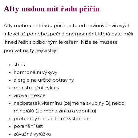
Afty mohou mít řadu příčin
Afty mohou mít řadu příčin, a to od nevinných virových
infekcí až po nebezpečná onemocnění, která byte měli
ihned řešit s odborným lékařem. Níže se můžete
podívat na ty nejčastější:
stres
hormonální výkyvy
alergie na určité potraviny
menstruační cyklus
virová infekce
nedostatek vitamínů (zejména skupiny B) nebo
minerálů (zejména zinku a vápníku)
problémy s imunitním systémem
poranění úst
závažná vyrážka