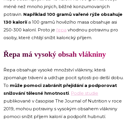
méně než mnoho jiných, běžně konzumovaných
potravin.
Například 100 gramů vařené rýže obsahuje
130 kalorií
a 100 gramů hovězího masa obsahuje asi
250-300 kalorií. Proto je
řepa
vhodnou potravinu pro
osoby, které chtějí snížit kalorický příjem.
Řepa má vysoký obsah vlákniny
Řepa obsahuje vysoké množství vlákniny, která
zpomaluje trávení a udržuje pocit sytosti po delší dobu.
To
může pomoci zabránit přejídání a podporovat
snižování tělesné hmotnosti
.
Podle studie
publikované v časopise The Journal of Nutrition v roce
2019, mohou potraviny s vysokým obsahem vlákniny
pomoci snížit příjem kalorií a podpořit hubnutí.