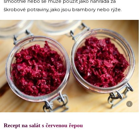
smoothie nebo se může použít jako náhrada za
škrobové potraviny, jako jsou brambory nebo rýže.
i
Recept na salát s červenou řepou