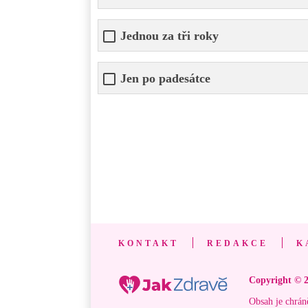
Jednou za tři roky
Jen po padesátce
KONTAKT
REDAKCE
K
Copyright © 2
Obsah je chrán