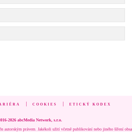
ARIÉRA
COOKIES
ETICKÝ KODEX
016-2026 abcMedia Network, s.r.o.
ěn autorským právem. Jakékoli užití včetně publikování nebo jiného šíření obs