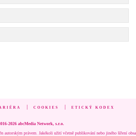
ARIÉRA
COOKIES
ETICKÝ KODEX
016-2026 abcMedia Network, s.r.o.
ěn autorským právem. Jakékoli užití včetně publikování nebo jiného šíření obs