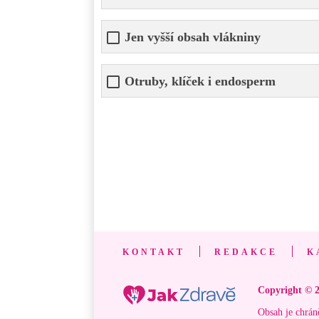
Jen vyšší obsah vlákniny
Otruby, klíček i endosperm
KONTAKT
REDAKCE
K
Copyright © 2
Obsah je chrán