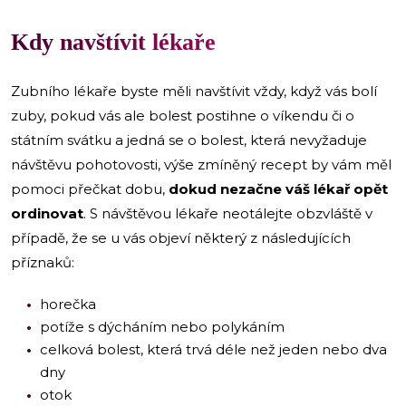
Kdy navštívit lékaře
Zubního lékaře byste měli navštívit vždy, když vás bolí
zuby, pokud vás ale bolest postihne o víkendu či o
státním svátku a jedná se o bolest, která nevyžaduje
návštěvu pohotovosti, výše zmíněný recept by vám měl
pomoci přečkat dobu,
dokud nezačne váš lékař opět
ordinovat
. S návštěvou lékaře neotálejte obzvláště v
případě, že se u vás objeví některý z následujících
příznaků:
horečka
potíže s dýcháním nebo polykáním
celková bolest, která trvá déle než jeden nebo dva
dny
otok