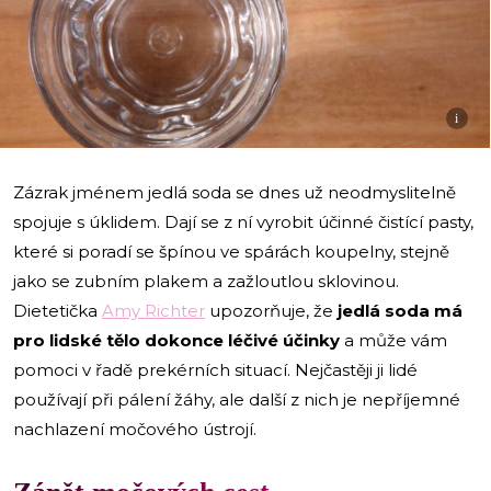
i
Zázrak jménem jedlá soda se dnes už neodmyslitelně
spojuje s úklidem. Dají se z ní vyrobit účinné čistící pasty,
které si poradí se špínou ve spárách koupelny, stejně
jako se zubním plakem a zažloutlou sklovinou.
Dietetička
Amy Richter
upozorňuje, že
jedlá soda má
pro lidské tělo dokonce léčivé účinky
a může vám
pomoci v řadě prekérních situací. Nejčastěji ji lidé
používají při pálení žáhy, ale další z nich je nepříjemné
nachlazení močového ústrojí.