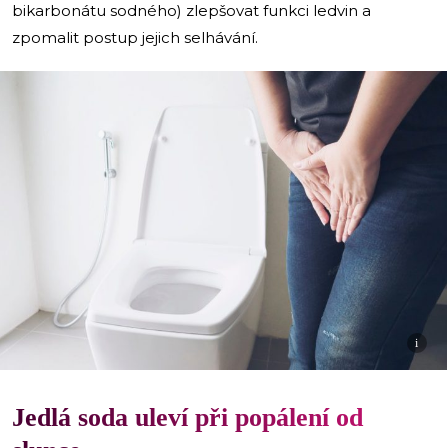
bikarbonátu sodného) zlepšovat funkci ledvin a
zpomalit postup jejich selhávání.
i
Jedlá soda uleví při popálení od