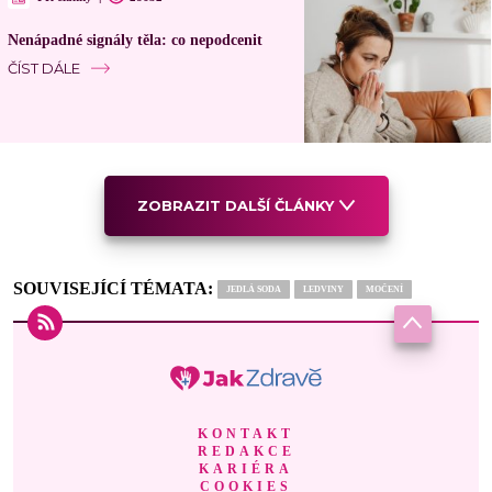
Nenápadné signály těla: co nepodcenit
ČÍST DÁLE
ZOBRAZIT DALŠÍ ČLÁNKY
SOUVISEJÍCÍ TÉMATA:
JEDLÁ SODA
LEDVINY
MOČENÍ
KONTAKT
REDAKCE
KARIÉRA
COOKIES