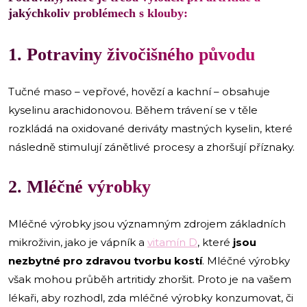
jakýchkoliv problémech s klouby:
1. Potraviny živočišného původu
Tučné maso – vepřové, hovězí a kachní – obsahuje
kyselinu arachidonovou. Během trávení se v těle
rozkládá na oxidované deriváty mastných kyselin, které
následně stimulují zánětlivé procesy a zhoršují příznaky.
2. Mléčné výrobky
Mléčné výrobky jsou významným zdrojem základních
mikroživin, jako je vápník a
vitamín D
, které
jsou
nezbytné pro zdravou tvorbu kostí
. Mléčné výrobky
však mohou průběh artritidy zhoršit. Proto je na vašem
lékaři, aby rozhodl, zda mléčné výrobky konzumovat, či