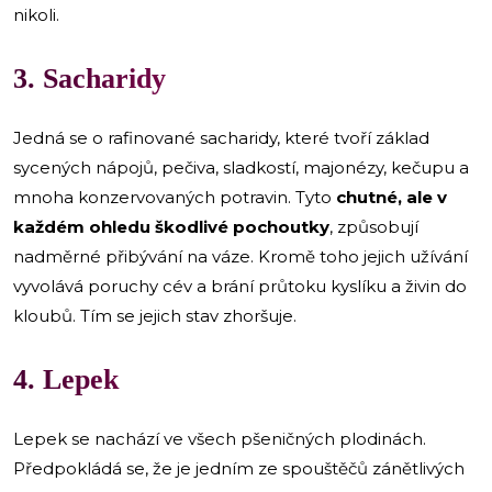
nikoli.
3. Sacharidy
Jedná se o rafinované sacharidy, které tvoří základ
sycených nápojů, pečiva, sladkostí, majonézy, kečupu a
mnoha konzervovaných potravin. Tyto
chutné, ale v
každém ohledu škodlivé pochoutky
,
způsobují
nadměrné přibývání na váze. Kromě toho jejich užívání
vyvolává poruchy cév a brání průtoku kyslíku a živin do
kloubů. Tím se jejich stav zhoršuje.
4. Lepek
Lepek se nachází ve všech pšeničných plodinách.
Předpokládá se, že je jedním ze spouštěčů zánětlivých