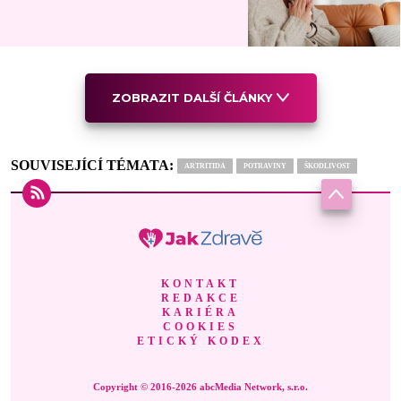
ZOBRAZIT DALŠÍ ČLÁNKY
SOUVISEJÍCÍ TÉMATA:
ARTRITIDA
POTRAVINY
ŠKODLIVOST
KONTAKT
REDAKCE
KARIÉRA
COOKIES
ETICKÝ KODEX
Copyright © 2016-2026 abcMedia Network, s.r.o.