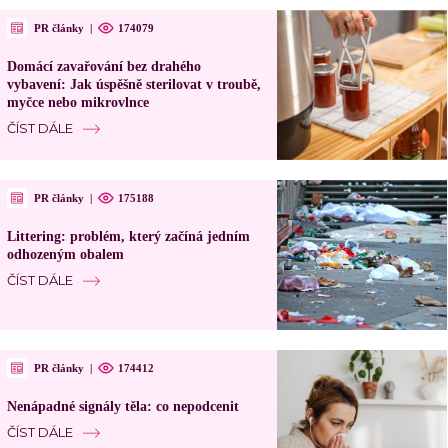
PR články
|
174079
Domácí zavařování bez drahého
vybavení: Jak úspěšně sterilovat v troubě,
myčce nebo mikrovlnce
ČÍST DÁLE
PR články
|
175188
Littering: problém, který začíná jedním
odhozeným obalem
ČÍST DÁLE
PR články
|
174412
Nenápadné signály těla: co nepodcenit
ČÍST DÁLE