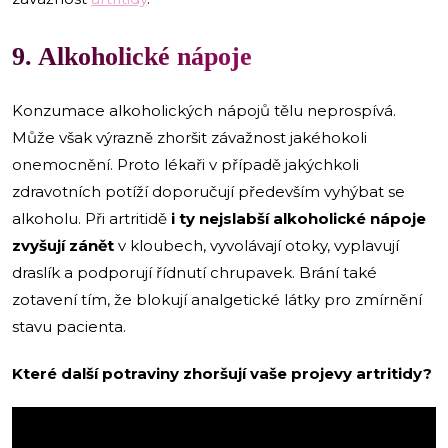
9. Alkoholické nápoje
Konzumace alkoholických nápojů tělu neprospívá.
Může však výrazně zhoršit závažnost jakéhokoli
onemocnění. Proto lékaři v případě jakýchkoli
zdravotních potíží doporučují především vyhýbat se
alkoholu. Při artritidě
i ty nejslabší alkoholické nápoje
zvyšují zánět
v kloubech, vyvolávají otoky, vyplavují
draslík a podporují řídnutí chrupavek. Brání také
zotavení tím, že blokují analgetické látky pro zmírnění
stavu pacienta.
Které další potraviny zhoršují vaše projevy artritidy?