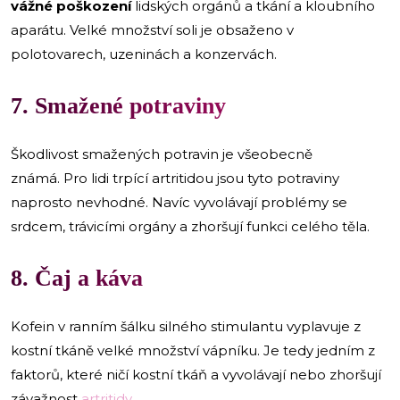
vážné poškození
lidských orgánů a tkání a kloubního
aparátu. Velké množství soli je obsaženo v
polotovarech, uzeninách a konzervách.
7. Smažené potraviny
Škodlivost smažených potravin je všeobecně
známá. Pro lidi trpící artritidou jsou tyto potraviny
naprosto nevhodné. Navíc vyvolávají problémy se
srdcem, trávicími orgány a zhoršují funkci celého těla.
8. Čaj a káva
Kofein v ranním šálku silného stimulantu vyplavuje z
kostní tkáně velké množství vápníku. Je tedy jedním z
faktorů, které ničí kostní tkáň a vyvolávají nebo zhoršují
závažnost
artritidy
.