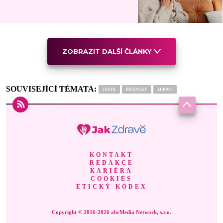
ZOBRAZIT DALŠÍ ČLÁNKY
SOUVISEJÍCÍ TÉMATA:
JAZYK
PŘÍZNAKY
ZDRAVÍ
KONTAKT
REDAKCE
KARIÉRA
COOKIES
ETICKÝ KODEX
Copyright © 2016-2026 abcMedia Network, s.r.o.