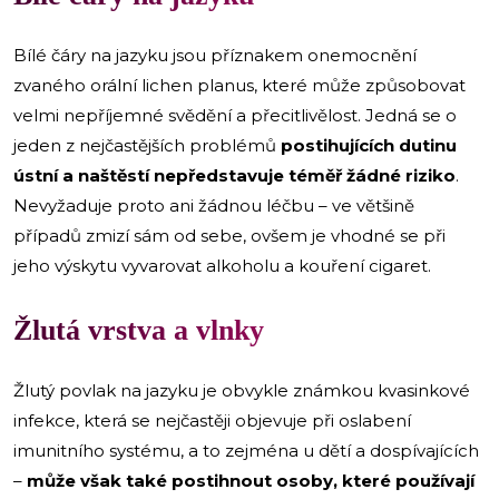
Bílé čáry na jazyku jsou příznakem onemocnění
zvaného orální lichen planus, které může způsobovat
velmi nepříjemné svědění a přecitlivělost. Jedná se o
jeden z nejčastějších problémů
postihujících dutinu
ústní a naštěstí nepředstavuje téměř žádné riziko
.
Nevyžaduje proto ani žádnou léčbu – ve většině
případů zmizí sám od sebe, ovšem je vhodné se při
jeho výskytu vyvarovat alkoholu a kouření cigaret.
Žlutá vrstva a vlnky
Žlutý povlak na jazyku je obvykle známkou kvasinkové
infekce, která se nejčastěji objevuje při oslabení
imunitního systému, a to zejména u dětí a dospívajících
–
může však také postihnout osoby, které používají