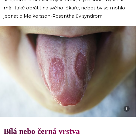
měli také obrátit na svého lékaře, neboť by se mohlo
jednat o Melkersson-Rosenthalův syndrom.
i
Bílá nebo černá vrstva