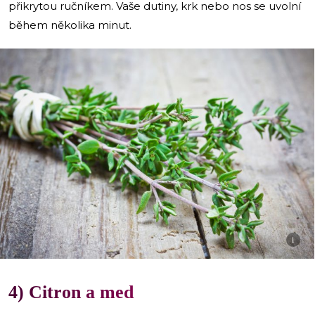
přikrytou ručníkem. Vaše dutiny, krk nebo nos se uvolní
během několika minut.
i
4) Citron a med