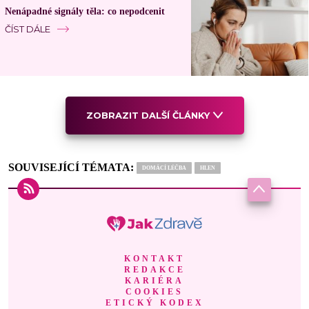
Nenápadné signály těla: co nepodcenit
ČÍST DÁLE
ZOBRAZIT DALŠÍ ČLÁNKY
SOUVISEJÍCÍ TÉMATA:
DOMÁCÍ LÉČBA
HLEN
KONTAKT
REDAKCE
KARIÉRA
COOKIES
ETICKÝ KODEX