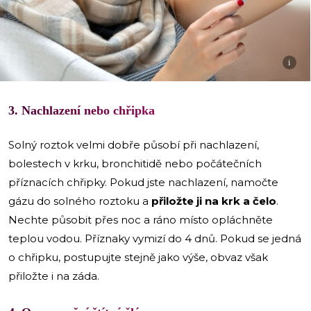
i
3. Nachlazení nebo chřipka
Solný roztok velmi dobře působí při nachlazení,
bolestech v krku, bronchitidě nebo počátečních
příznacích chřipky. Pokud jste nachlazení, namočte
gázu do solného roztoku a
přiložte ji na krk a čelo
.
Nechte působit přes noc a ráno místo opláchněte
teplou vodou. Příznaky vymizí do 4 dnů. Pokud se jedná
o chřipku, postupujte stejně jako výše, obvaz však
přiložte i na záda.