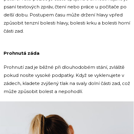
psaní textových zpráv, čtení nebo práce u počítače po
delší dobu. Postupem času může držení hlavy vpřed
způsobit tenzní bolesti hlavy, bolesti krku a bolesti horní
části zad.
Prohnutá záda
Prohnutí zad je běžné při dlouhodobém stání, zvláště
pokud nosíte vysoké podpatky. Když se vyklenujete v
zádech, kladete zvýšený tlak na svaly dolní části zad, což
může způsobit bolest a nepohodlí.