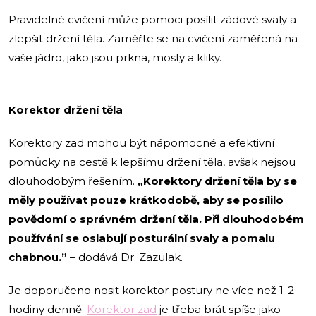
Pravidelné cvičení může pomoci posílit zádové svaly a
zlepšit držení těla. Zaměřte se na cvičení zaměřená na
vaše jádro, jako jsou prkna, mosty a kliky.
Korektor držení těla
Korektory zad mohou být nápomocné a efektivní
pomůcky na cestě k lepšímu držení těla, avšak nejsou
dlouhodobým řešením.
„Korektory držení těla by se
měly používat pouze krátkodobě, aby se posílilo
povědomí o správném držení těla. Při dlouhodobém
používání se oslabují posturální svaly a pomalu
chabnou.”
– dodává Dr. Zazulak.
Je doporučeno nosit korektor postury ne více než 1-2
hodiny denně.
Korektor zad
je třeba brát spíše jako