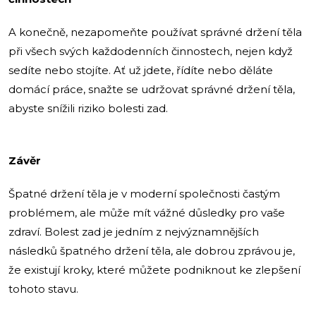
A konečně, nezapomeňte používat správné držení těla
při všech svých každodenních činnostech, nejen když
sedíte nebo stojíte. Ať už jdete, řídíte nebo děláte
domácí práce, snažte se udržovat správné držení těla,
abyste snížili riziko bolesti zad.
Závěr
Špatné držení těla je v moderní společnosti častým
problémem, ale může mít vážné důsledky pro vaše
zdraví. Bolest zad je jedním z nejvýznamnějších
následků špatného držení těla, ale dobrou zprávou je,
že existují kroky, které můžete podniknout ke zlepšení
tohoto stavu.