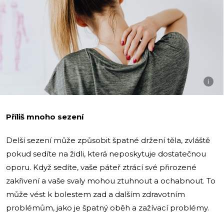
i
Příliš mnoho sezení
Delší sezení může způsobit špatné držení těla, zvláště
pokud sedíte na židli, která neposkytuje dostatečnou
oporu. Když sedíte, vaše páteř ztrácí své přirozené
zakřivení a vaše svaly mohou ztuhnout a ochabnout. To
může vést k bolestem zad a dalším zdravotním
problémům, jako je špatný oběh a zažívací problémy.