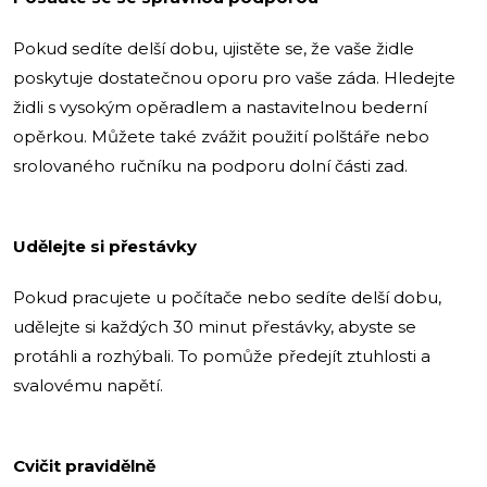
Pokud sedíte delší dobu, ujistěte se, že vaše židle
poskytuje dostatečnou oporu pro vaše záda. Hledejte
židli s vysokým opěradlem a nastavitelnou bederní
opěrkou. Můžete také zvážit použití polštáře nebo
srolovaného ručníku na podporu dolní části zad.
Udělejte si přestávky
Pokud pracujete u počítače nebo sedíte delší dobu,
udělejte si každých 30 minut přestávky, abyste se
protáhli a rozhýbali. To pomůže předejít ztuhlosti a
svalovému napětí.
Cvičit pravidělně