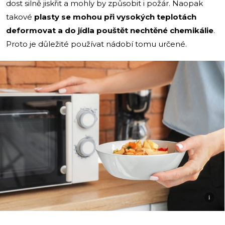
dost silně jiskřit a mohly by způsobit i požár. Naopak
takové
plasty se mohou při vysokých teplotách
deformovat a do jídla pouštět nechtěné chemikálie
.
Proto je důležité používat nádobí tomu určené.
i