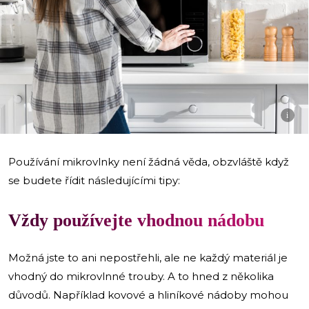
i
Používání mikrovlnky není žádná věda, obzvláště když
se budete řídit následujícími tipy:
Vždy používejte vhodnou nádobu
Možná jste to ani nepostřehli, ale ne každý materiál je
vhodný do mikrovlnné trouby. A to hned z několika
důvodů. Například kovové a hliníkové nádoby mohou