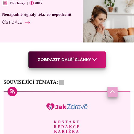
PR články
|
8017
Nenápadné signály těla: co nepodcenit
ČÍST DÁLE
ZOBRAZIT DALŠÍ ČLÁNKY
SOUVISEJÍCÍ TÉMATA:
KONTAKT
REDAKCE
KARIÉRA