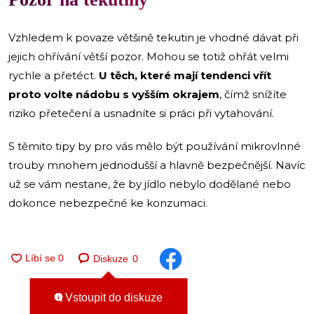
Vzhledem k povaze většině tekutin je vhodné dávat při
jejich ohřívání větší pozor. Mohou se totiž ohřát velmi
rychle a přetéct.
U těch, které mají tendenci vřít
proto volte nádobu s vyšším okrajem
, čímž snížíte
riziko přetečení a usnadníte si práci při vytahování.
S těmito tipy by pro vás mělo být používání mikrovlnné
trouby mnohem jednodušší a hlavně bezpečnější. Navíc
už se vám nestane, že by jídlo nebylo dodělané nebo
dokonce nebezpečné ke konzumaci.
Diskuze
0
Vstoupit do diskuze