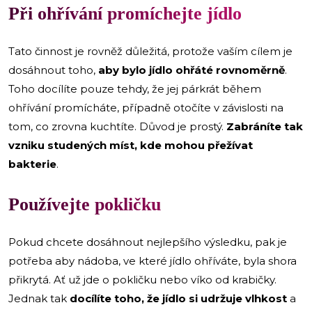
Při ohřívání promíchejte jídlo
Tato činnost je rovněž důležitá, protože vaším cílem je
dosáhnout toho,
aby bylo jídlo ohřáté rovnoměrně
.
Toho docílíte pouze tehdy, že jej párkrát během
ohřívání promícháte, případně otočíte v závislosti na
tom, co zrovna kuchtíte. Důvod je prostý.
Zabráníte tak
vzniku studených míst, kde mohou přežívat
bakterie
.
Používejte pokličku
Pokud chcete dosáhnout nejlepšího výsledku, pak je
potřeba aby nádoba, ve které jídlo ohříváte, byla shora
přikrytá. Ať už jde o pokličku nebo víko od krabičky.
Jednak tak
docílíte toho, že jídlo si udržuje vlhkost
a