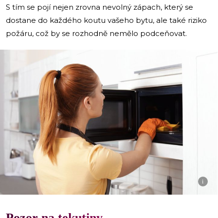
S tím se pojí nejen zrovna nevolný zápach, který se
dostane do každého koutu vašeho bytu, ale také riziko
požáru, což by se rozhodně nemělo podceňovat.
i
Pozor na tekutiny