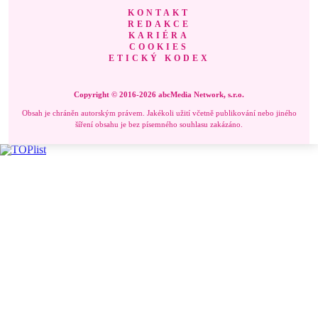
KONTAKT
REDAKCE
KARIÉRA
COOKIES
ETICKÝ KODEX
Copyright © 2016-2026 abcMedia Network, s.r.o.
Obsah je chráněn autorským právem. Jakékoli užití včetně publikování nebo jiného
šíření obsahu je bez písemného souhlasu zakázáno.