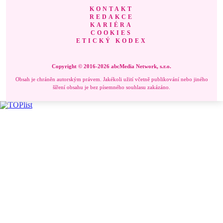
KONTAKT
REDAKCE
KARIÉRA
COOKIES
ETICKÝ KODEX
Copyright © 2016-2026 abcMedia Network, s.r.o.
Obsah je chráněn autorským právem. Jakékoli užití včetně publikování nebo jiného
šíření obsahu je bez písemného souhlasu zakázáno.