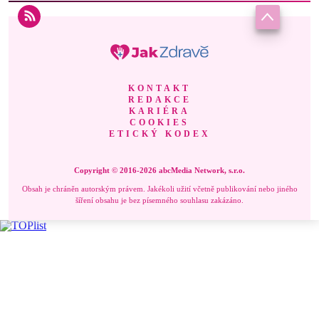
KONTAKT
REDAKCE
KARIÉRA
COOKIES
ETICKÝ KODEX
Copyright © 2016-2026 abcMedia Network, s.r.o.
Obsah je chráněn autorským právem. Jakékoli užití včetně publikování nebo jiného
šíření obsahu je bez písemného souhlasu zakázáno.