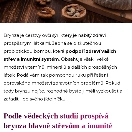
i
Brynza je čerstvý ovčí sýr, který je nabitý zdraví
prospěšnými látkami. Jedná se o skutečnou
probiotickou bombu, která
podpoří zdraví vašich
střev a imunitní systém
. Obsahuje však i velké
množství vitamínů, minerálů a dalších prospěšných
látek. Podá vám tak pomocnou ruku při řešení
obrovského množství zdravotních problémů. Pokud
tedy brynzu nejíte, rozhodně byste ji měli vyzkoušet a
zařadit ji do svého jídelníčku.
Podle vědeckých studií prospívá
brynza hlavně střevům a imunitě