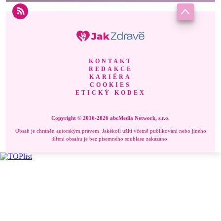
KONTAKT
REDAKCE
KARIÉRA
COOKIES
ETICKÝ KODEX
Copyright © 2016-2026 abcMedia Network, s.r.o.
Obsah je chráněn autorským právem. Jakékoli užití včetně publikování nebo jiného
šíření obsahu je bez písemného souhlasu zakázáno.