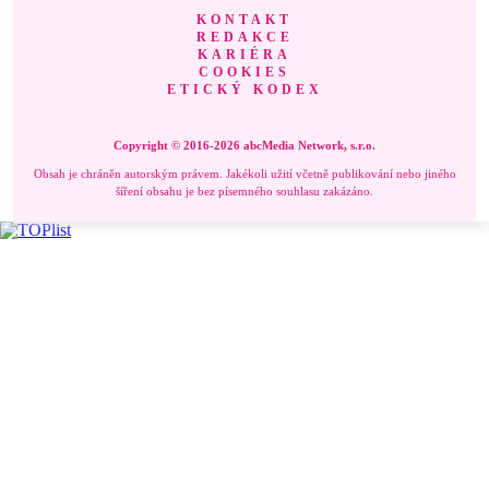
KONTAKT
REDAKCE
KARIÉRA
COOKIES
ETICKÝ KODEX
Copyright © 2016-2026 abcMedia Network, s.r.o.
Obsah je chráněn autorským právem. Jakékoli užití včetně publikování nebo jiného
šíření obsahu je bez písemného souhlasu zakázáno.