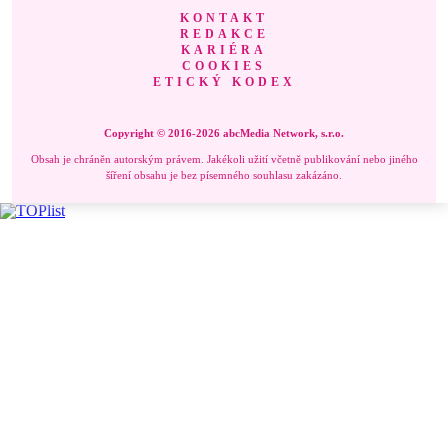
KONTAKT
REDAKCE
KARIÉRA
COOKIES
ETICKÝ KODEX
Copyright © 2016-2026 abcMedia Network, s.r.o.
Obsah je chráněn autorským právem. Jakékoli užití včetně publikování nebo jiného
šíření obsahu je bez písemného souhlasu zakázáno.