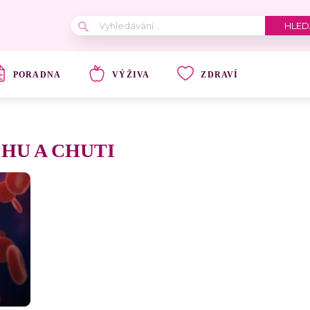
PORADNA
VÝŽIVA
ZDRAVÍ
CHU A CHUTI