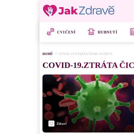
CVIČENÍ
HUBNUTÍ
DOMŮ
COVID-19.ZTRÁTA ČICHU A CHUTI
COVID-19.ZTRÁTA ČI
Zdraví