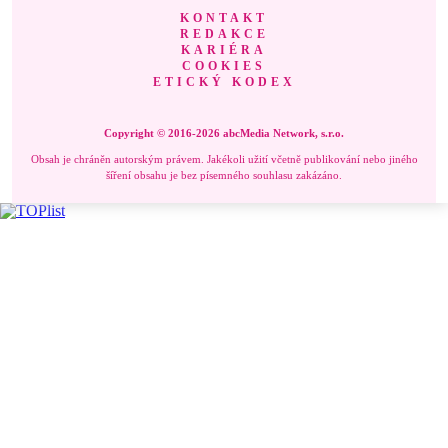
KONTAKT
REDAKCE
KARIÉRA
COOKIES
ETICKÝ KODEX
Copyright © 2016-2026 abcMedia Network, s.r.o.
Obsah je chráněn autorským právem. Jakékoli užití včetně publikování nebo jiného
šíření obsahu je bez písemného souhlasu zakázáno.