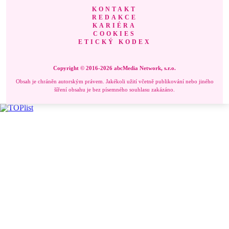
KONTAKT
REDAKCE
KARIÉRA
COOKIES
ETICKÝ KODEX
Copyright © 2016-2026 abcMedia Network, s.r.o.
Obsah je chráněn autorským právem. Jakékoli užití včetně publikování nebo jiného
šíření obsahu je bez písemného souhlasu zakázáno.