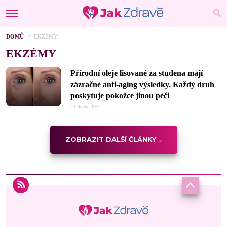
DOMŮ
EKZÉMY
EKZÉMY
Přírodní oleje lisované za studena mají
zázračné anti-aging výsledky. Každý druh
poskytuje pokožce jinou péči
23. ledna 2022
ZOBRAZIT DALŠÍ ČLÁNKY