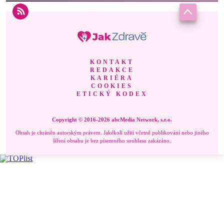
KONTAKT
REDAKCE
KARIÉRA
COOKIES
ETICKÝ KODEX
Copyright © 2016-2026 abcMedia Network, s.r.o.
Obsah je chráněn autorským právem. Jakékoli užití včetně publikování nebo jiného
šíření obsahu je bez písemného souhlasu zakázáno.