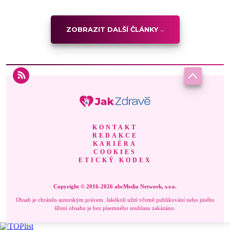
ZOBRAZIT DALŠÍ ČLÁNKY
KONTAKT
REDAKCE
KARIÉRA
COOKIES
ETICKÝ KODEX
Copyright © 2016-2026 abcMedia Network, s.r.o.
Obsah je chráněn autorským právem. Jakékoli užití včetně publikování nebo jiného
šíření obsahu je bez písemného souhlasu zakázáno.