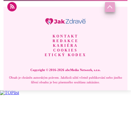
KONTAKT
REDAKCE
KARIÉRA
COOKIES
ETICKÝ KODEX
Copyright © 2016-2026 abcMedia Network, s.r.o.
Obsah je chráněn autorským právem. Jakékoli užití včetně publikování nebo jiného
šíření obsahu je bez písemného souhlasu zakázáno.