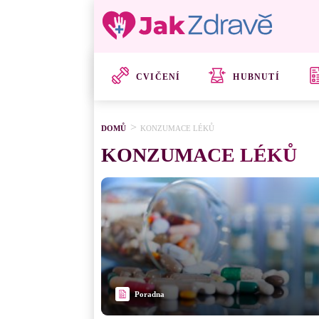
CVIČENÍ
HUBNUTÍ
DOMŮ
KONZUMACE LÉKŮ
KONZUMACE LÉKŮ
Poradna