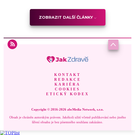
ZOBRAZIT DALŠÍ ČLÁNKY
KONTAKT
REDAKCE
KARIÉRA
COOKIES
ETICKÝ KODEX
Copyright © 2016-2026 abcMedia Network, s.r.o.
Obsah je chráněn autorským právem. Jakékoli užití včetně publikování nebo jiného
šíření obsahu je bez písemného souhlasu zakázáno.