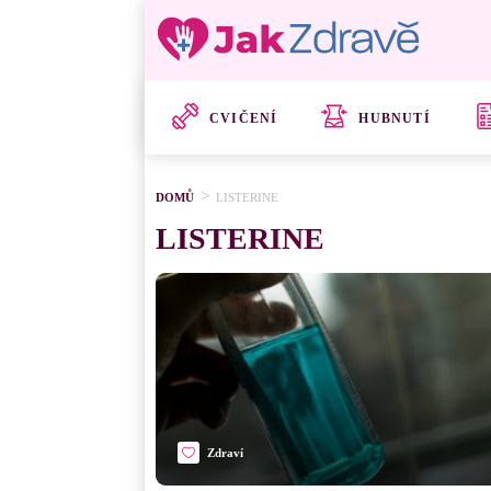
CVIČENÍ
HUBNUTÍ
DOMŮ
LISTERINE
LISTERINE
Zdraví