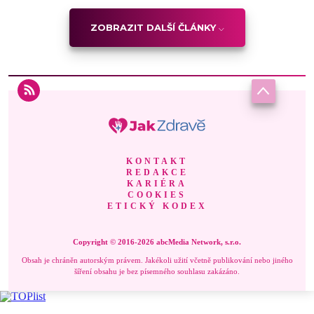
ZOBRAZIT DALŠÍ ČLÁNKY
KONTAKT
REDAKCE
KARIÉRA
COOKIES
ETICKÝ KODEX
Copyright © 2016-2026 abcMedia Network, s.r.o.
Obsah je chráněn autorským právem. Jakékoli užití včetně publikování nebo jiného
šíření obsahu je bez písemného souhlasu zakázáno.