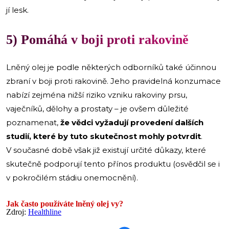
jí lesk.
5) Pomáhá v boji proti rakovině
Lněný olej je podle některých odborníků také účinnou
zbraní v boji proti rakovině. Jeho pravidelná konzumace
nabízí zejména nižší riziko vzniku rakoviny prsu,
vaječníků, dělohy a prostaty – je ovšem důležité
poznamenat,
že vědci vyžadují provedení dalších
studií, které by tuto skutečnost mohly potvrdit
.
V současné době však již existují určité důkazy, které
skutečně podporují tento přínos produktu (osvědčil se i
v pokročilém stádiu onemocnění).
Jak často používáte lněný olej vy?
Zdroj:
Healthline