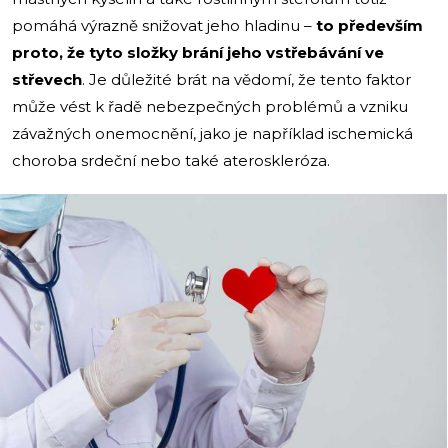
pomáhá výrazně snižovat jeho hladinu –
to především
proto, že tyto složky brání jeho vstřebávání ve
střevech
. Je důležité brát na vědomí, že tento faktor
může vést k řadě nebezpečných problémů a vzniku
závažných onemocnění, jako je například ischemická
choroba srdeční nebo také ateroskleróza.