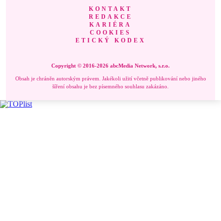
KONTAKT
REDAKCE
KARIÉRA
COOKIES
ETICKÝ KODEX
Copyright © 2016-2026 abcMedia Network, s.r.o.
Obsah je chráněn autorským právem. Jakékoli užití včetně publikování nebo jiného
šíření obsahu je bez písemného souhlasu zakázáno.