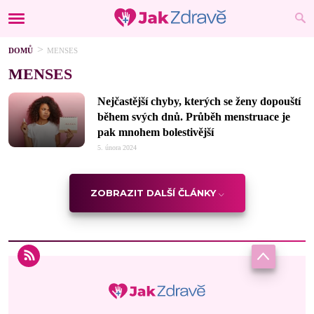
DOMŮ
MENSES
MENSES
Nejčastější chyby, kterých se ženy dopouští
během svých dnů. Průběh menstruace je
pak mnohem bolestivější
5. února 2024
ZOBRAZIT DALŠÍ ČLÁNKY