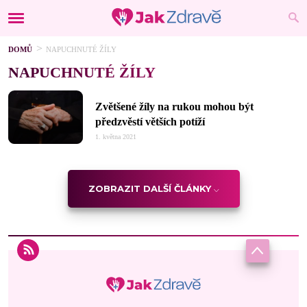
DOMŮ
NAPUCHNUTÉ ŽÍLY
NAPUCHNUTÉ ŽÍLY
Zvětšené žíly na rukou mohou být
předzvěstí větších potíží
1. května 2021
ZOBRAZIT DALŠÍ ČLÁNKY