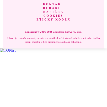
KONTAKT
REDAKCE
KARIÉRA
COOKIES
ETICKÝ KODEX
Copyright © 2016-2026 abcMedia Network, s.r.o.
Obsah je chráněn autorským právem. Jakékoli užití včetně publikování nebo jiného
šíření obsahu je bez písemného souhlasu zakázáno.