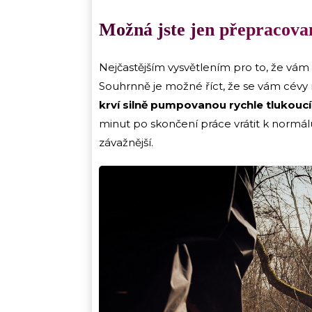
Možná jste jen přepracova
Nejčastějším vysvětlením pro to, že vám na
Souhrnně je možné říct, že se vám cévy
krví silně pumpovanou rychle tlukou
minut po skončení práce vrátit k normál
závažnější.