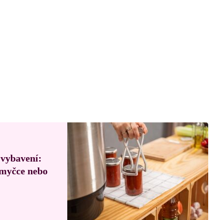
 vybavení:
, myčce nebo