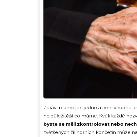
Zdraví máme jen jedno a není vhodné je
nejdůležitější co máme. Kvůli každé nezv
byste se měli zkontrolovat nebo necha
zvětšených žil horních končetin může na