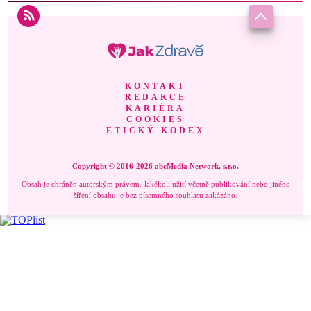
KONTAKT
REDAKCE
KARIÉRA
COOKIES
ETICKÝ KODEX
Copyright © 2016-2026 abcMedia Network, s.r.o.
Obsah je chráněn autorským právem. Jakékoli užití včetně publikování nebo jiného
šíření obsahu je bez písemného souhlasu zakázáno.