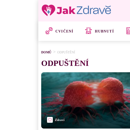
CVIČENÍ
HUBNUTÍ
DOMŮ
ODPUŠTĚNÍ
ODPUŠTĚNÍ
Zdraví