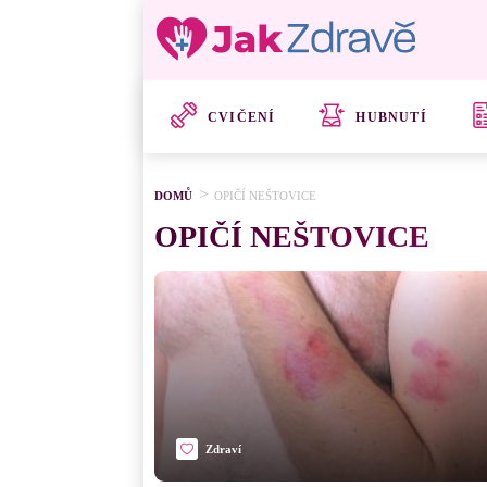
CVIČENÍ
HUBNUTÍ
DOMŮ
OPIČÍ NEŠTOVICE
OPIČÍ NEŠTOVICE
Zdraví