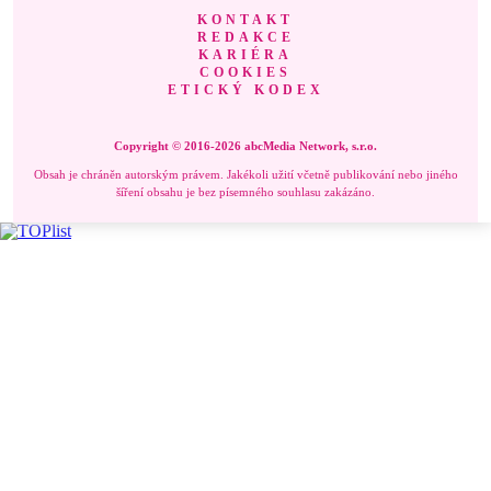
KONTAKT
REDAKCE
KARIÉRA
COOKIES
ETICKÝ KODEX
Copyright © 2016-2026 abcMedia Network, s.r.o.
Obsah je chráněn autorským právem. Jakékoli užití včetně publikování nebo jiného
šíření obsahu je bez písemného souhlasu zakázáno.