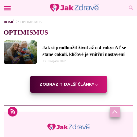
DOMŮ
OPTIMISMUS
OPTIMISMUS
Jak si prodloužit život až o 4 roky: Ať se
stane cokoli, klíčové je vnitřní nastavení
13. listopadu 2022
ZOBRAZIT DALŠÍ ČLÁNKY