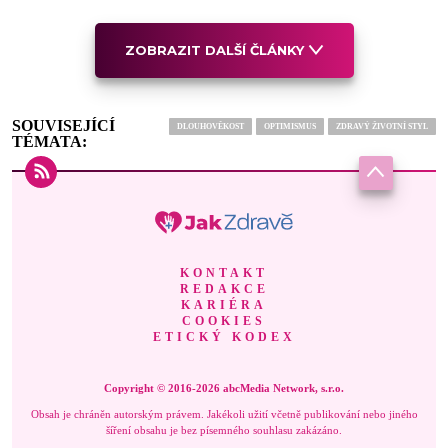
ZOBRAZIT DALŠÍ ČLÁNKY
SOUVISEJÍCÍ
DLOUHOVĚKOST
OPTIMISMUS
ZDRAVÝ ŽIVOTNÍ STYL
TÉMATA:
KONTAKT
REDAKCE
KARIÉRA
COOKIES
ETICKÝ KODEX
Copyright © 2016-2026 abcMedia Network, s.r.o.
Obsah je chráněn autorským právem. Jakékoli užití včetně publikování nebo jiného
šíření obsahu je bez písemného souhlasu zakázáno.