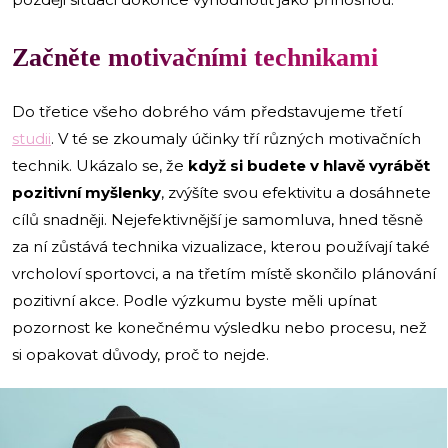
Začněte motivačními technikami
Do třetice všeho dobrého vám představujeme třetí
studii
. V té se zkoumaly účinky tří různých motivačních
technik. Ukázalo se, že
když si budete v hlavě vyrábět
pozitivní myšlenky
, zvýšíte svou efektivitu a dosáhnete
cílů snadněji. Nejefektivnější je samomluva, hned těsně
za ní zůstává technika vizualizace, kterou používají také
vrcholoví sportovci, a na třetím místě skončilo plánování
pozitivní akce. Podle výzkumu byste měli upínat
pozornost ke konečnému výsledku nebo procesu, než
si opakovat důvody, proč to nejde.